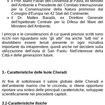
il Prof. Mario Pavan dell'Università di Pavia, ex Ministro
dell'Ambiente e Presidente del Comitato Internazionale
per la Conservazione della Natura promosso dal
Consiglio d'Europa nei 42 Stati del Continente;
il Dr. Matteo Baradà, ex Direttore Generale
dell'Ispettorato Centrale per la Difesa del Mare del
Ministero dell'Ambiente.
I principi e le considerazioni di cui questi preziosi scritti sono
ricchi non riguardano solo "gli altri" ma anche "tutti noi" e
dovrebbero essere tenuti presente in ogni iniziativa
importante da intraprendere, quindi anche nel decidere sulla
utilizzazione dell'isola di San Paolo. Nell'interesse della
Città e delle generazioni future.
3.- Caratteristiche delle Isole Cheradi
Al fine di sottolineare il valore globale delle Cheradi e
dell'ambiente marino che le circonda, si ritiene opportuno
riportare una sintesi delle principali caratteristiche, sviluppate
scientificamente nei precedenti capitoli.
3.1-Caratteristiche fisiche