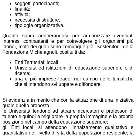
soggetti partecipanti;
finalità;
attività;
necessità di strutture;
tipologia organizzativa.
Quanto sopra adoperandosi per armonizzare eventuali
interessi contrastanti e per coinvolgere gli organismi più
idonei, molti dei quali sono comunque già "Sostenitori" della
Fondazione Michelagnoli, costituiti da:
Enti Territoriali locali;
Università ed istituzioni di educazione superiore e di
ricerca;
una o più imprese leader nel campo delle tematiche
che si intendono sviluppare e diffondere.
Si evidenzia in merito che con la attuazione di una iniziativa
quale quella proposta
le Università tendono ad attrarre ricercatori e professori di
talento e quindi a migliorare la propria immagine e la propria
posizione nel campo della educazione superiore;
gli Enti locali si attendono l'innalzamento qualitativo e
quantitativo del livello di vita della popolazione residente, la