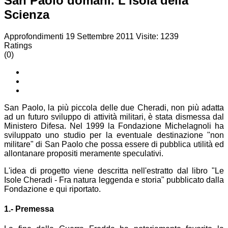
San Paolo domani. L'isola della
Scienza
Approfondimenti
19 Settembre 2011
Visite: 1239
Ratings
(0)
San Paolo, la più piccola delle due Cheradi, non più adatta
ad un futuro sviluppo di attività militari, è stata dismessa dal
Ministero Difesa. Nel 1999 la Fondazione Michelagnoli ha
sviluppato uno studio per la eventuale destinazione "non
militare" di San Paolo che possa essere di pubblica utilità ed
allontanare propositi meramente speculativi.
L'idea di progetto viene descritta nell'estratto dal libro "Le
Isole Cheradi - Fra natura leggenda e storia" pubblicato dalla
Fondazione e qui riportato.
1.- Premessa