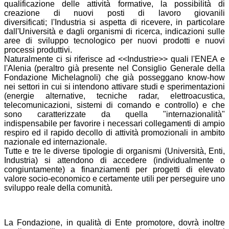
qualificazione delle attività formative, la possibilità di
creazione di nuovi posti di lavoro giovanili
diversificati; l'Industria si aspetta di ricevere, in particolare
dall'Università e dagli organismi di ricerca, indicazioni sulle
aree di sviluppo tecnologico per nuovi prodotti e nuovi
processi produttivi.
Naturalmente ci si riferisce ad <<Industrie>> quali l'ENEA e
l'Alenia (peraltro già presente nel Consiglio Generale della
Fondazione Michelagnoli) che già posseggano know-how
nei settori in cui si intendono attivare studi e sperimentazioni
(energie alternative, tecniche radar, elettroacustica,
telecomunicazioni, sistemi di comando e controllo) e che
sono caratterizzate da quella "internazionalità"
indispensabile per favorire i necessari collegamenti di ampio
respiro ed il rapido decollo di attività promozionali in ambito
nazionale ed internazionale.
Tutte e tre le diverse tipologie di organismi (Università, Enti,
Industria) si attendono di accedere (individualmente o
congiuntamente) a finanziamenti per progetti di elevato
valore socio-economico e certamente utili per perseguire uno
sviluppo reale della comunità.
La Fondazione, in qualità di Ente promotore, dovrà inoltre