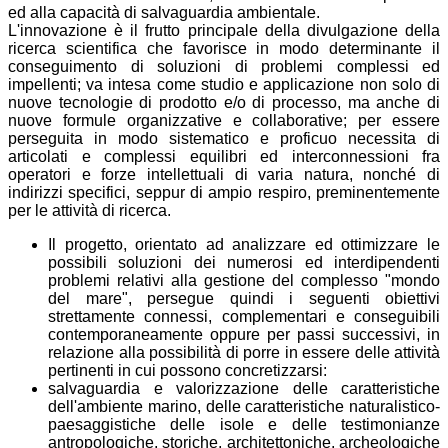
ed alla capacità di salvaguardia ambientale.
L'innovazione è il frutto principale della divulgazione della
ricerca scientifica che favorisce in modo determinante il
conseguimento di soluzioni di problemi complessi ed
impellenti; va intesa come studio e applicazione non solo di
nuove tecnologie di prodotto e/o di processo, ma anche di
nuove formule organizzative e collaborative; per essere
perseguita in modo sistematico e proficuo necessita di
articolati e complessi equilibri ed interconnessioni fra
operatori e forze intellettuali di varia natura, nonché di
indirizzi specifici, seppur di ampio respiro, preminentemente
per le attività di ricerca.
Il progetto, orientato ad analizzare ed ottimizzare le
possibili soluzioni dei numerosi ed interdipendenti
problemi relativi alla gestione del complesso "mondo
del mare", persegue quindi i seguenti obiettivi
strettamente connessi, complementari e conseguibili
contemporaneamente oppure per passi successivi, in
relazione alla possibilità di porre in essere delle attività
pertinenti in cui possono concretizzarsi:
salvaguardia e valorizzazione delle caratteristiche
dell'ambiente marino, delle caratteristiche naturalistico-
paesaggistiche delle isole e delle testimonianze
antropologiche, storiche, architettoniche, archeologiche