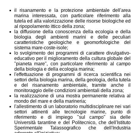
il risanamento e la protezione ambientale dell'area
marina interessata, con particolare riferimento alla
tutela ed alla valorizzazione delle risorse biologiche ed
al ripopolamento ittico della zona;
la diffusione della conoscenza della ecologia e della
biologia degli ambienti marini e delle peculiari
caratteristiche geologiche e geomorfologiche del
sistema mare-coste-isole;
lo svolgimento dei programmi di carattere divulgativo-
educativo per il miglioramento della cultura globale del
"pianeta mare", con particolare riferimento al campo
della biologia e della ecologia marina;
l'effettuazione di programmi di ricerca scientifica nei
settori della biologia marina, della geologia, della tutela
e del risanamento ambientale, tramite anche il
monitoraggio delle condizioni ambientali della zona;
la realizzazione di una mostra permanente relativa al
mondo del mare e della marineria;
l'allestimento di un laboratorio multidisciplinare nei vari
settori attinenti alle tecnologie marine, punto di
riferimento e di impiego "sul campo" sia delle
Università tarantine e del Politecnico, che dell'Istituto
Sperimentale Talassografico che dell'Industria