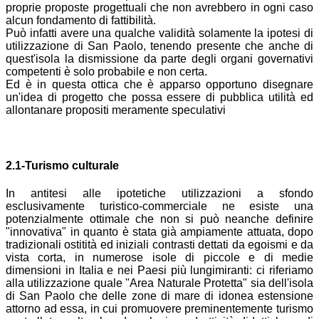
proprie proposte progettuali che non avrebbero in ogni caso
alcun fondamento di fattibilità.
Può infatti avere una qualche validità solamente la ipotesi di
utilizzazione di San Paolo, tenendo presente che anche di
quest'isola la dismissione da parte degli organi governativi
competenti è solo probabile e non certa.
Ed è in questa ottica che è apparso opportuno disegnare
un'idea di progetto che possa essere di pubblica utilità ed
allontanare propositi meramente speculativi
2.1-Turismo culturale
In antitesi alle ipotetiche utilizzazioni a sfondo
esclusivamente turistico-commerciale ne esiste una
potenzialmente ottimale che non si può neanche definire
"innovativa" in quanto è stata già ampiamente attuata, dopo
tradizionali ostitità ed iniziali contrasti dettati da egoismi e da
vista corta, in numerose isole di piccole e di medie
dimensioni in Italia e nei Paesi più lungimiranti: ci riferiamo
alla utilizzazione quale "Area Naturale Protetta" sia dell'isola
di San Paolo che delle zone di mare di idonea estensione
attorno ad essa, in cui promuovere preminentemente turismo