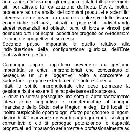
analizzare, d'intesa con gli organismi citati, tutti gli elementi
utili per attivare la realizzazione dell'idea. Dovrà, inoltre,
procedere ad una analisi dei comparti produttivi e scientifici
interessati e delineare un quadro complessivo delle risorse
economiche dell'area, attuali e potenziali, individuando
altresì sostanziali ed obiettivi punti di forza e vincoli per
delineare tutti i principali aspetti del progetto ed evidenziare
le concrete prospettive di successo.
Secondo passo importante è quello relativo alla
individuazione della configurazione giuridica dell'Ente
realizzatore e gestore.
Comunque appare opportuno prevedere una gestione
improntata su criteri imprenditoriali che consentano di
perseguire un utile "oggettivo" volto a concorrere a
soddisfare il proprio sostentamento e potenziamento.
Infatti lo spirito imprenditoriale che deve permeare la
gestione risulta essere il principale fattore di successo.
Si deve in sintesi perseguire una sorta di autofinanziamento
inteso come aggiuntivo e complementare all'impegno
finanziario dello Stato, delle Regioni e degli Enti locali. E'
inoltre auspicabile operare ogni sforzo per ottenere le ingenti
disponibilità finanziarie derivanti dai programmi di sostegno
comunitari; e ciò si persegue potenziando le capacità
progettuali ed imparando seriamente e professionalmente ad