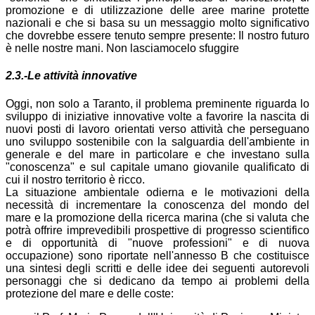
promozione e di utilizzazione delle aree marine protette
nazionali e che si basa su un messaggio molto significativo
che dovrebbe essere tenuto sempre presente: Il nostro futuro
è nelle nostre mani. Non lasciamocelo sfuggire
2.3.-Le attività innovative
Oggi, non solo a Taranto, il problema preminente riguarda lo
sviluppo di iniziative innovative volte a favorire la nascita di
nuovi posti di lavoro orientati verso attività che perseguano
uno sviluppo sostenibile con la salguardia dell'ambiente in
generale e del mare in particolare e che investano sulla
"conoscenza" e sul capitale umano giovanile qualificato di
cui il nostro territorio è ricco.
La situazione ambientale odierna e le motivazioni della
necessità di incrementare la conoscenza del mondo del
mare e la promozione della ricerca marina (che si valuta che
potrà offrire imprevedibili prospettive di progresso scientifico
e di opportunità di "nuove professioni" e di nuova
occupazione) sono riportate nell'annesso B che costituisce
una sintesi degli scritti e delle idee dei seguenti autorevoli
personaggi che si dedicano da tempo ai problemi della
protezione del mare e delle coste: