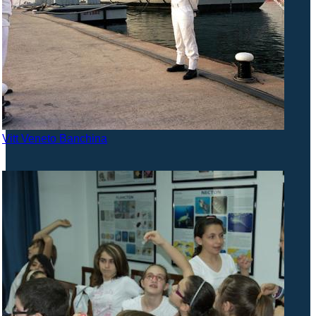
Vitt Veneto Banchina