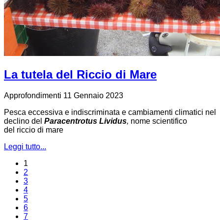
La tutela del Riccio di Mare
Approfondimenti
11 Gennaio 2023
Pesca eccessiva e indiscriminata e cambiamenti climatici nel
declino del
Paracentrotus Lividus
,
nome scientifico
del riccio di mare
Leggi tutto...
1
2
3
4
5
6
7