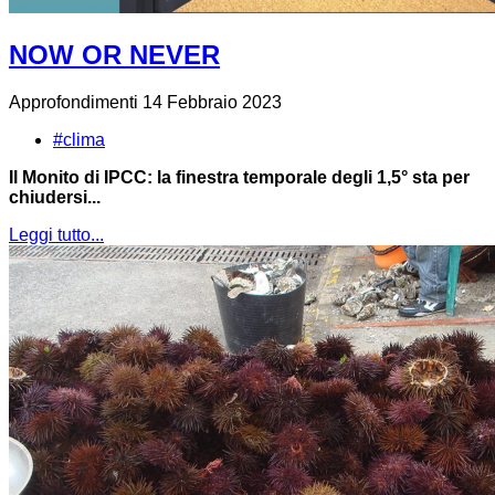
NOW OR NEVER
Approfondimenti
14 Febbraio 2023
#clima
Il Monito di IPCC: la finestra temporale degli 1,5° sta per
chiudersi...
Leggi tutto...