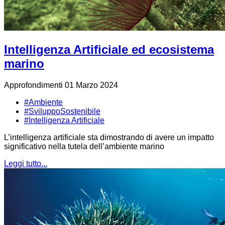
Intelligenza Artificiale ed ecosistema
marino
Approfondimenti
01 Marzo 2024
#Ambiente
#SviluppoSostenibile
#Intelligenza Artificiale
L’intelligenza artificiale sta dimostrando di avere un impatto
significativo nella tutela dell’ambiente marino
Leggi tutto...