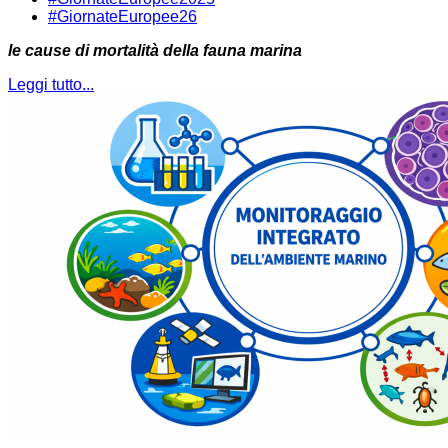
#GiornateEuropee26
le cause di mortalità della fauna marina
Leggi tutto...