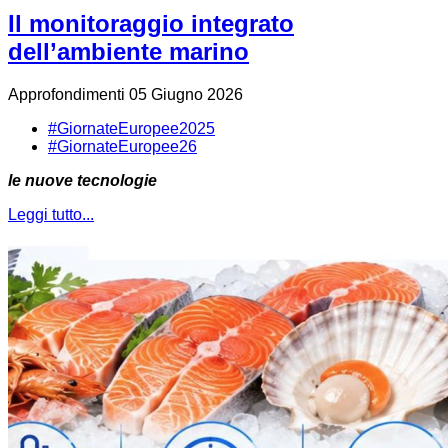
Il monitoraggio integrato
dell’ambiente marino
Approfondimenti
05 Giugno 2026
#GiornateEuropee2025
#GiornateEuropee26
le nuove tecnologie
Leggi tutto...