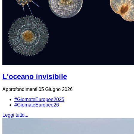
L'oceano invisibile
Approfondimenti
05 Giugno 2026
#GiornateEuropee2025
#GiornateEuropee26
Leggi tutto...