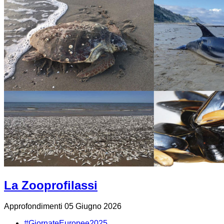
La Zooprofilassi
Approfondimenti
05 Giugno 2026
#GiornateEuropee2025