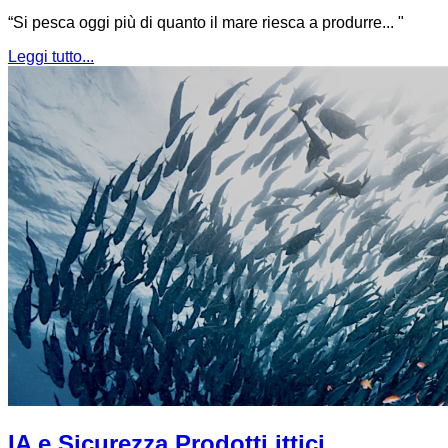
“Si pesca oggi più di quanto il mare riesca a produrre... "
Leggi tutto...
IA e Sicurezza Prodotti ittici