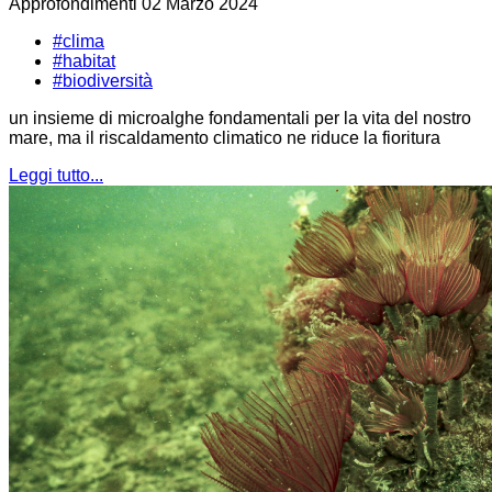
Approfondimenti
02 Marzo 2024
#clima
#habitat
#biodiversità
un insieme di microalghe fondamentali per la vita del nostro
mare, ma il riscaldamento climatico ne riduce la fioritura
Leggi tutto...