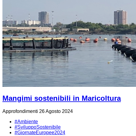
Mangimi sostenibili in Maricoltura
Approfondimenti
26 Agosto 2024
#Ambiente
#SviluppoSostenibile
#GiornateEuropee2024