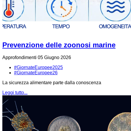
Prevenzione delle zoonosi marine
Approfondimenti
05 Giugno 2026
#GiornateEuropee2025
#GiornateEuropee26
La sicurezza alimentare parte dalla conoscenza
Leggi tutto...